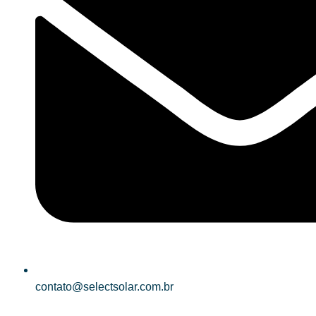
contato@selectsolar.com.br